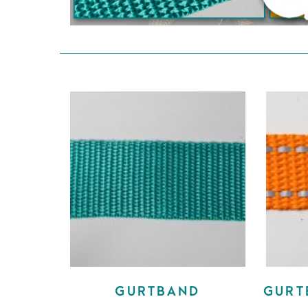
GURTBAND
GURT