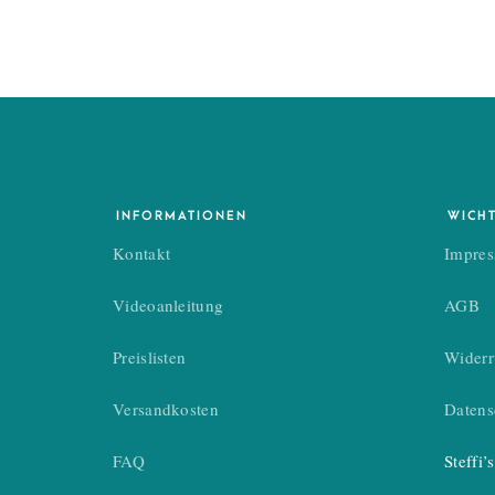
INFORMATIONEN
WICH
Kontakt
Impre
Videoanleitung
AGB
Preislisten
Widerr
Versandkosten
Datens
FAQ
Steffi