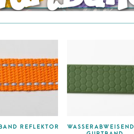
BAND REFLEKTOR
WASSERABWEISEN
GURTBAND