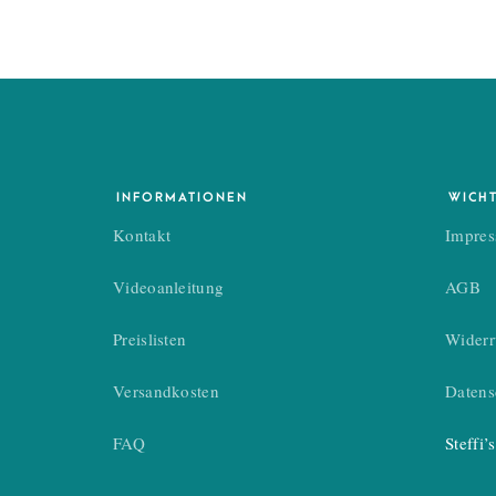
INFORMATIONEN
WICH
Kontakt
Impre
Videoanleitung
AGB
Preislisten
Widerr
Versandkosten
Datens
FAQ
Steffi