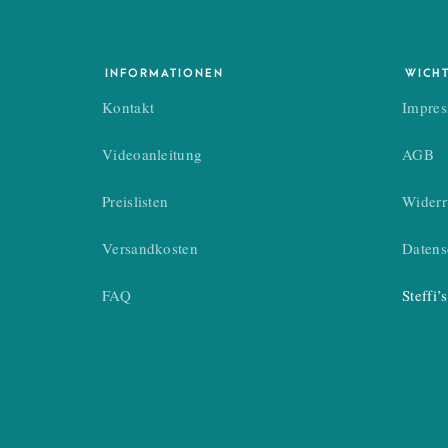
INFORMATIONEN
WICH
Kontakt
Impre
Videoanleitung
AGB
Preislisten
Widerr
Versandkosten
Datens
FAQ
Steffi