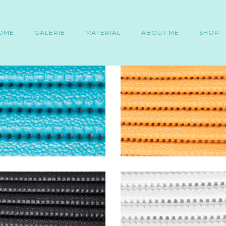
OME
GALERIE
MATERIAL
ABOUT ME
SHOP