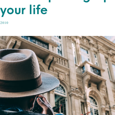
your life
 2010