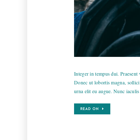
Integer in tempus dui. Praesent v
Donec ut lobortis magna, sollici
urna elit eu augue. Nunc iaculis
READ ON