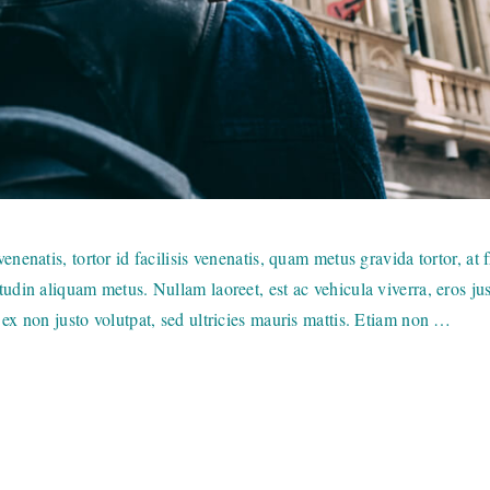
enenatis, tortor id facilisis venenatis, quam metus gravida tortor, at
tudin aliquam metus. Nullam laoreet, est ac vehicula viverra, eros jus
 ex non justo volutpat, sed ultricies mauris mattis. Etiam non …