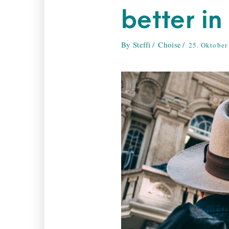
better in 
By
Steffi
Choise
25. Oktober