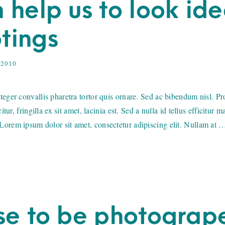
 help us to look ide
tings
 2010
teger convallis pharetra tortor quis ornare. Sed ac bibendum nisl. Pr
citur, fringilla ex sit amet, lacinia est. Sed a nulla id tellus efficitur
Lorem ipsum dolor sit amet, consectetur adipiscing elit. Nullam at 
se to be photogrape