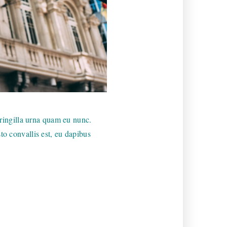
 fringilla urna quam eu nunc.
to convallis est, eu dapibus