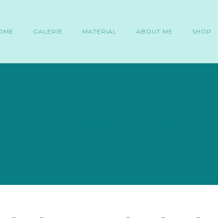
OME
GALERIE
MATERIAL
ABOUT ME
SHOP
CATEGORY: CHOISE