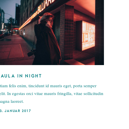
FAULA IN NIGHT
tiam felis enim, tincidunt id mauris eget, porta semper
elit. In egestas orci vitae mauris fringilla, vitae sollicitudin
agna laoreet.
3. JANUAR 2017