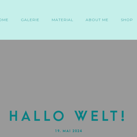
OME
GALERIE
MATERIAL
ABOUT ME
SHOP
Hallo Welt!
19. MAI 2024