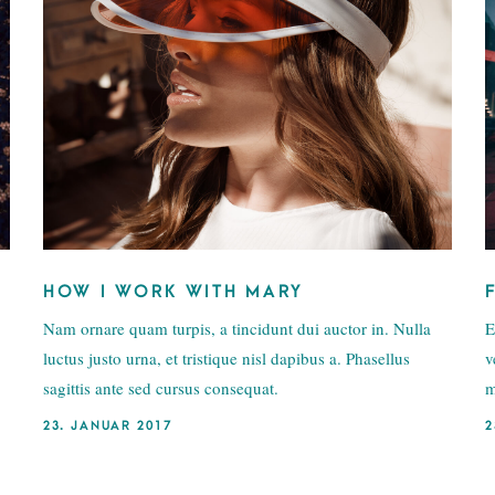
HOW I WORK WITH MARY
Nam ornare quam turpis, a tincidunt dui auctor in. Nulla
E
luctus justo urna, et tristique nisl dapibus a. Phasellus
v
sagittis ante sed cursus consequat.
m
23. JANUAR 2017
2