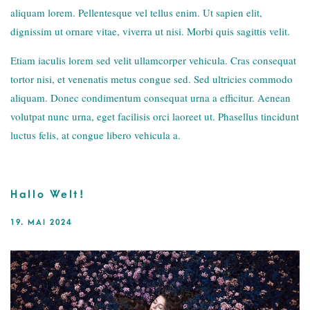
aliquam lorem. Pellentesque vel tellus enim. Ut sapien elit,
dignissim ut ornare vitae, viverra ut nisi. Morbi quis sagittis velit.
Etiam iaculis lorem sed velit ullamcorper vehicula. Cras consequat
tortor nisi, et venenatis metus congue sed. Sed ultricies commodo
aliquam. Donec condimentum consequat urna a efficitur. Aenean
volutpat nunc urna, eget facilisis orci laoreet ut. Phasellus tincidunt
luctus felis, at congue libero vehicula a.
Hallo Welt!
19. MAI 2024