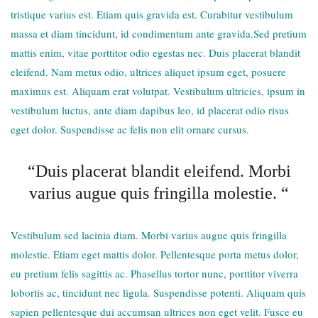
tristique varius est. Etiam quis gravida est. Curabitur vestibulum
massa et diam tincidunt, id condimentum ante gravida.Sed pretium
mattis enim, vitae porttitor odio egestas nec. Duis placerat blandit
eleifend. Nam metus odio, ultrices aliquet ipsum eget, posuere
maximus est. Aliquam erat volutpat. Vestibulum ultricies, ipsum in
vestibulum luctus, ante diam dapibus leo, id placerat odio risus
eget dolor. Suspendisse ac felis non elit ornare cursus.
“Duis placerat blandit eleifend. Morbi
varius augue quis fringilla molestie. “
Vestibulum sed lacinia diam. Morbi varius augue quis fringilla
molestie. Etiam eget mattis dolor. Pellentesque porta metus dolor,
eu pretium felis sagittis ac. Phasellus tortor nunc, porttitor viverra
lobortis ac, tincidunt nec ligula. Suspendisse potenti. Aliquam quis
sapien pellentesque dui accumsan ultrices non eget velit. Fusce eu