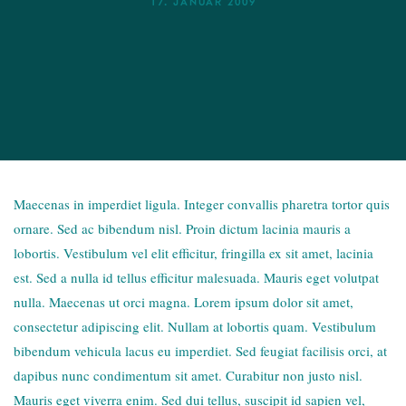
17. JANUAR 2009
Maecenas in imperdiet ligula. Integer convallis pharetra tortor quis
ornare. Sed ac bibendum nisl. Proin dictum lacinia mauris a
lobortis. Vestibulum vel elit efficitur, fringilla ex sit amet, lacinia
est. Sed a nulla id tellus efficitur malesuada. Mauris eget volutpat
nulla. Maecenas ut orci magna. Lorem ipsum dolor sit amet,
consectetur adipiscing elit. Nullam at lobortis quam. Vestibulum
bibendum vehicula lacus eu imperdiet. Sed feugiat facilisis orci, at
dapibus nunc condimentum sit amet. Curabitur non justo nisl.
Mauris eget viverra enim. Sed dui tellus, suscipit id sapien vel,