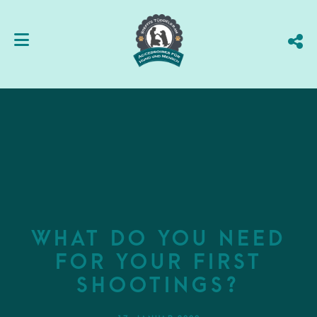
What do you need
for your first
shootings?