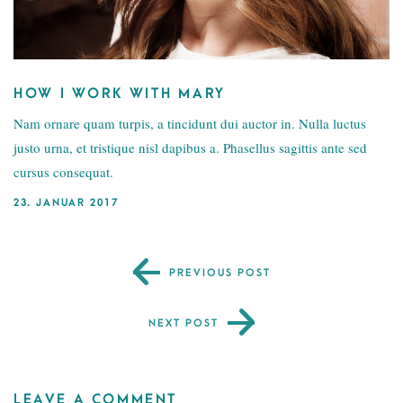
HOW I WORK WITH MARY
Nam ornare quam turpis, a tincidunt dui auctor in. Nulla luctus
justo urna, et tristique nisl dapibus a. Phasellus sagittis ante sed
cursus consequat.
23. JANUAR 2017
PREVIOUS POST
NEXT POST
LEAVE A COMMENT