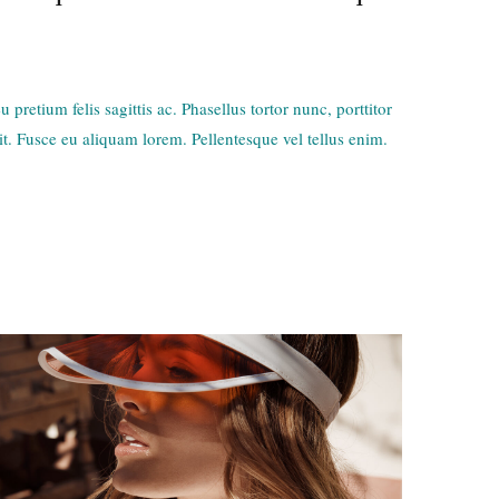
pretium felis sagittis ac. Phasellus tortor nunc, porttitor
it. Fusce eu aliquam lorem. Pellentesque vel tellus enim.