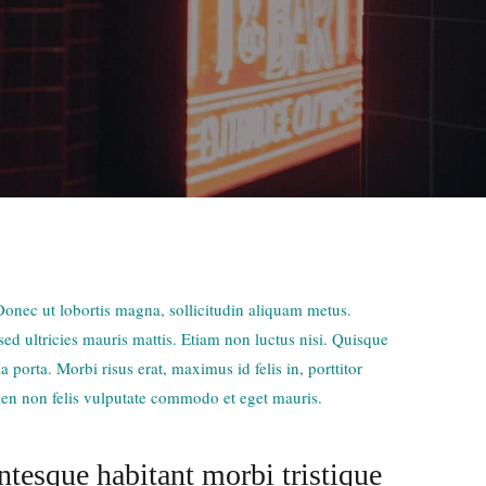
 Donec ut lobortis magna, sollicitudin aliquam metus.
 sed ultricies mauris mattis. Etiam non luctus nisi. Quisque
porta. Morbi risus erat, maximus id felis in, porttitor
ien non felis vulputate commodo et eget mauris.
ntesque habitant morbi tristique