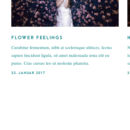
FLOWER FEELINGS
Curabitur fermentum, nibh at scelerisque ultrices, lectus
N
sapien tincidunt ligula, sit amet malesuada urna elit eu
l
purus. Cras cursus leo ut molestie pharetra.
s
23. JANUAR 2017
2