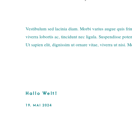
Vestibulum sed lacinia diam. Morbi varius augue quis fringi
viverra lobortis ac, tincidunt nec ligula. Suspendisse pot
Ut sapien elit, dignissim ut ornare vitae, viverra ut nisi. Mo
Hallo Welt!
19. MAI 2024