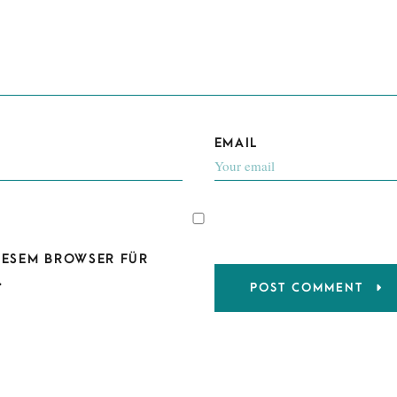
EMAIL
DIESEM BROWSER FÜR
.