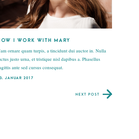
HOW I WORK WITH MARY
am ornare quam turpis, a tincidunt dui auctor in. Nulla
uctus justo urna, et tristique nisl dapibus a. Phasellus
agittis ante sed cursus consequat.
3. JANUAR 2017
NEXT POST