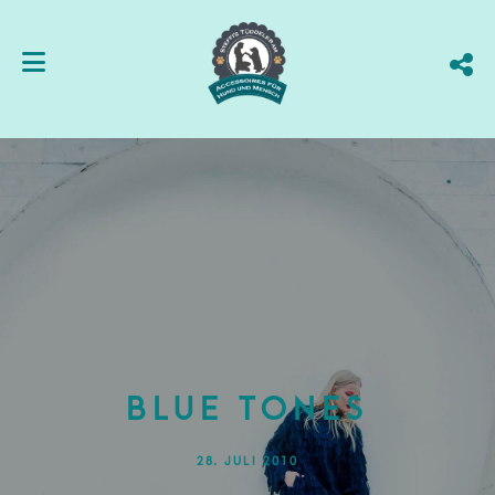
BLUE TONES
28. JULI 2010