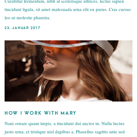
Curabitur fermentum, nibh at scelerisque ultrices, lectus sapien
tincidunt ligula, sit amet malesuada urna elit eu purus. Cras cursus
leo ut molestie pharetra.
23. JANUAR 2017
HOW I WORK WITH MARY
Nam ornare quam turpis, a tincidunt dui auctor in. Nulla luctus
justo urna, et tristique nisl dapibus a. Phasellus sagittis ante sed