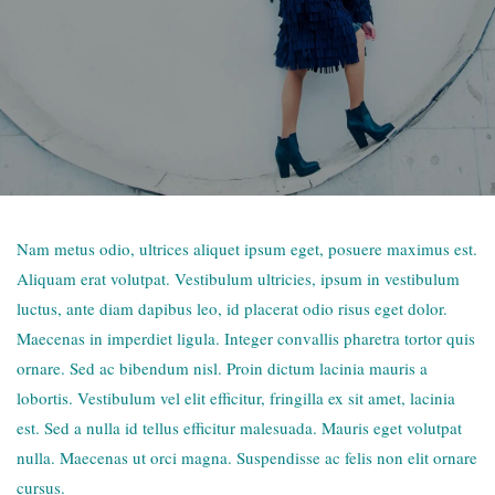
Nam metus odio, ultrices aliquet ipsum eget, posuere maximus est.
Aliquam erat volutpat. Vestibulum ultricies, ipsum in vestibulum
luctus, ante diam dapibus leo, id placerat odio risus eget dolor.
Maecenas in imperdiet ligula. Integer convallis pharetra tortor quis
ornare. Sed ac bibendum nisl. Proin dictum lacinia mauris a
lobortis. Vestibulum vel elit efficitur, fringilla ex sit amet, lacinia
est. Sed a nulla id tellus efficitur malesuada. Mauris eget volutpat
nulla. Maecenas ut orci magna. Suspendisse ac felis non elit ornare
cursus.