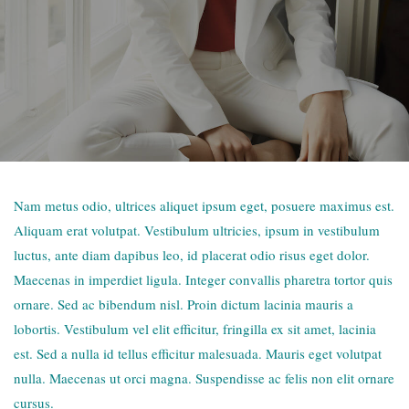
Nam metus odio, ultrices aliquet ipsum eget, posuere maximus est.
Aliquam erat volutpat. Vestibulum ultricies, ipsum in vestibulum
luctus, ante diam dapibus leo, id placerat odio risus eget dolor.
Maecenas in imperdiet ligula. Integer convallis pharetra tortor quis
ornare. Sed ac bibendum nisl. Proin dictum lacinia mauris a
lobortis. Vestibulum vel elit efficitur, fringilla ex sit amet, lacinia
est. Sed a nulla id tellus efficitur malesuada. Mauris eget volutpat
nulla. Maecenas ut orci magna. Suspendisse ac felis non elit ornare
cursus.