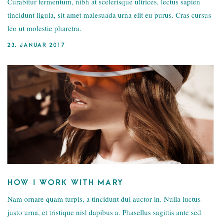
Curabitur fermentum, nibh at scelerisque ultrices, lectus sapien
tincidunt ligula, sit amet malesuada urna elit eu purus. Cras cursus
leo ut molestie pharetra.
23. JANUAR 2017
HOW I WORK WITH MARY
Nam ornare quam turpis, a tincidunt dui auctor in. Nulla luctus
justo urna, et tristique nisl dapibus a. Phasellus sagittis ante sed