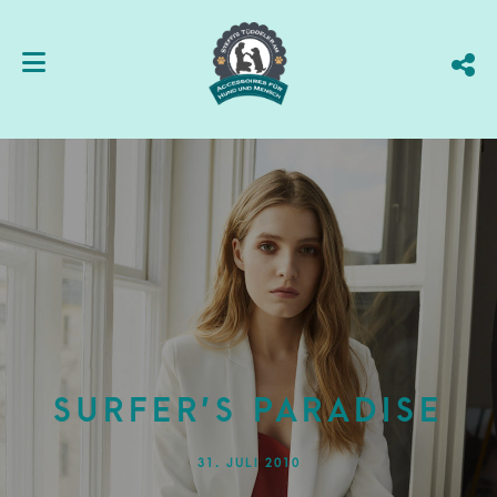
SURFER’S PARADISE
31. JULI 2010