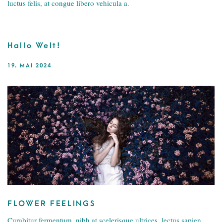
luctus felis, at congue libero vehicula a.
Hallo Welt!
19. MAI 2024
FLOWER FEELINGS
Curabitur fermentum, nibh at scelerisque ultrices, lectus sapien