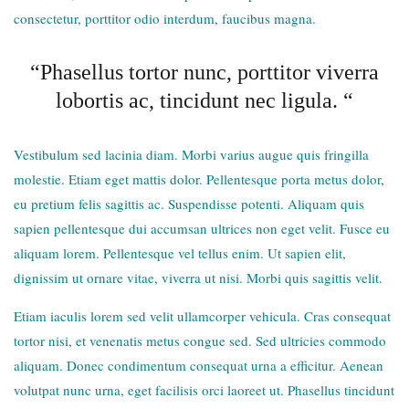
consectetur, porttitor odio interdum, faucibus magna.
“Phasellus tortor nunc, porttitor viverra
lobortis ac, tincidunt nec ligula. “
Vestibulum sed lacinia diam. Morbi varius augue quis fringilla
molestie. Etiam eget mattis dolor. Pellentesque porta metus dolor,
eu pretium felis sagittis ac. Suspendisse potenti. Aliquam quis
sapien pellentesque dui accumsan ultrices non eget velit. Fusce eu
aliquam lorem. Pellentesque vel tellus enim. Ut sapien elit,
dignissim ut ornare vitae, viverra ut nisi. Morbi quis sagittis velit.
Etiam iaculis lorem sed velit ullamcorper vehicula. Cras consequat
tortor nisi, et venenatis metus congue sed. Sed ultricies commodo
aliquam. Donec condimentum consequat urna a efficitur. Aenean
volutpat nunc urna, eget facilisis orci laoreet ut. Phasellus tincidunt