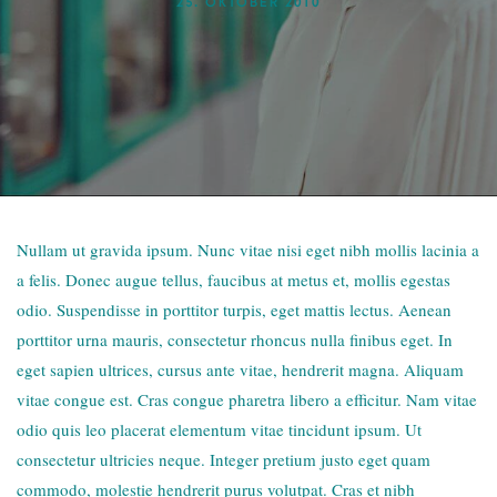
25. OKTOBER 2010
Nullam ut gravida ipsum. Nunc vitae nisi eget nibh mollis lacinia a
a felis. Donec augue tellus, faucibus at metus et, mollis egestas
odio. Suspendisse in porttitor turpis, eget mattis lectus. Aenean
porttitor urna mauris, consectetur rhoncus nulla finibus eget. In
eget sapien ultrices, cursus ante vitae, hendrerit magna. Aliquam
vitae congue est. Cras congue pharetra libero a efficitur. Nam vitae
odio quis leo placerat elementum vitae tincidunt ipsum. Ut
consectetur ultricies neque. Integer pretium justo eget quam
commodo, molestie hendrerit purus volutpat. Cras et nibh