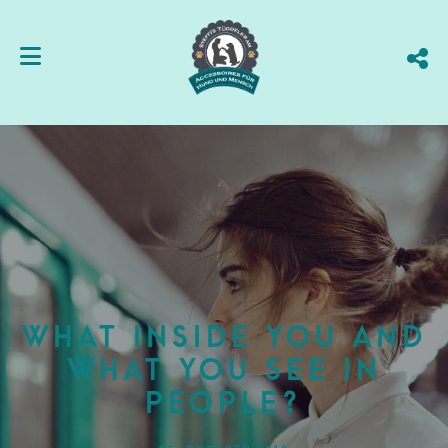
What inside you and
what you see in
people?