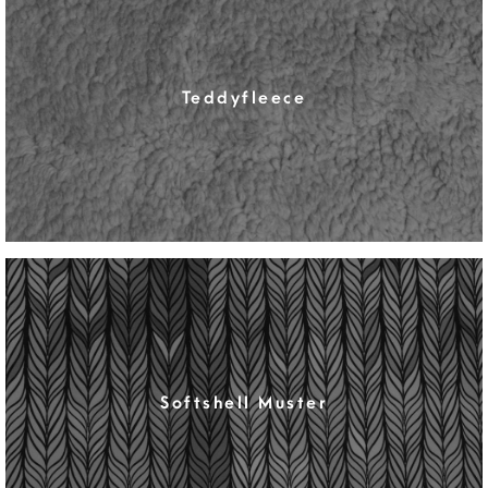
Teddyfleece
Softshell Muster