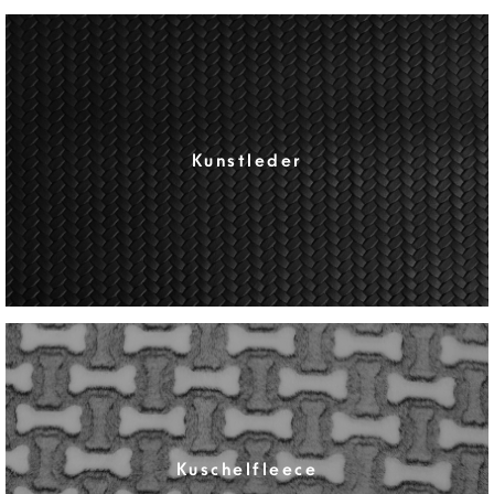
Kunstleder
Kuschelfleece